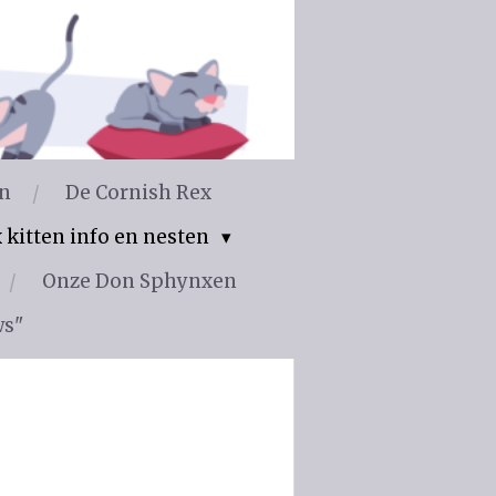
en
De Cornish Rex
 kitten info en nesten
Onze Don Sphynxen
ws"