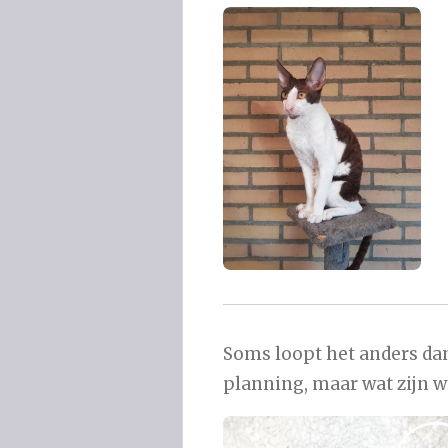
Soms loopt het anders dan
planning, maar wat zijn we