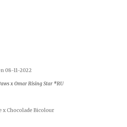
n 08-11-2022
 Paws x Omar Rising Star *RU
e x Chocolade Bicolour