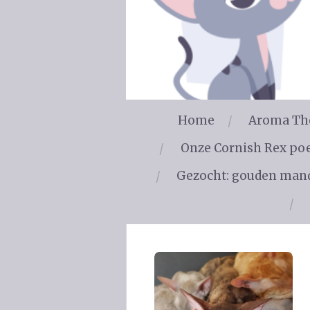
Home
Aroma The
Onze Cornish Rex po
Gezocht: gouden man