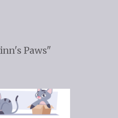
Jinn's Paws"