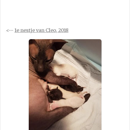
<--
1e nestje van Cleo, 2018