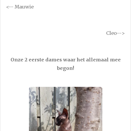
<-- Mauwie
Cleo-->
Onze 2 eerste dames waar het allemaal mee
begon!