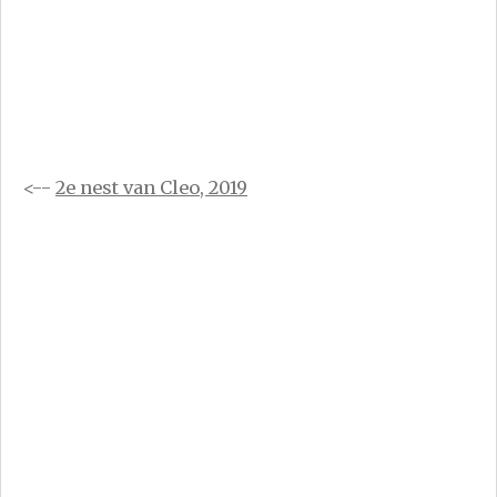
<--
2e nest van Cleo, 2019