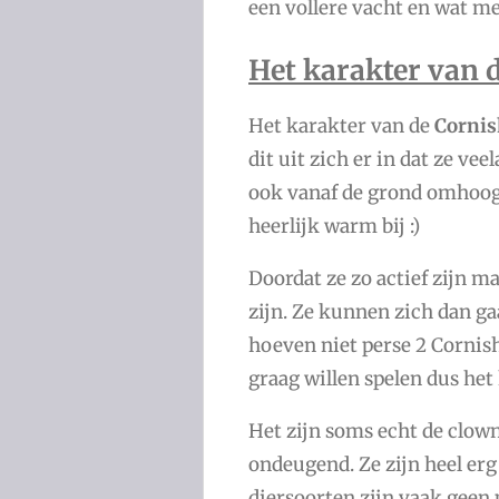
een vollere vacht en wat m
Het karakter van 
Het karakter van de
Cornis
dit uit zich er in dat ze ve
ook vanaf de grond omhoog.
heerlijk warm bij :)
Doordat ze zo actief zijn 
zijn. Ze kunnen zich dan ga
hoeven niet perse 2 Cornish
graag willen spelen dus het
Het zijn soms echt de clowns
ondeugend. Ze zijn heel er
diersoorten zijn vaak geen 