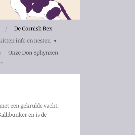
De Cornish Rex
kitten info en nesten
Onze Don Sphynxen
s"
 met een gekrulde vacht.
allibunker en is de