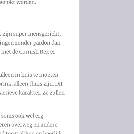
 gefokt worden.
Ze zijn super mensgericht,
springen zonder pardon dan
 met de Cornish Rex er
alleen in huis te moeten
ima alleen thuis zijn. Dit
actieve karakter. Ze zullen
En soms ook wel erg
deren overweg en andere
nd toe trekken en heerlijk