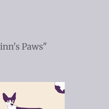
Jinn's Paws"