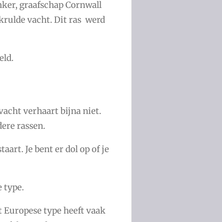
nker, graafschap Cornwall
krulde vacht. Dit ras werd
eld.
vacht verhaart bijna niet.
dere rassen.
aart. Je bent er dol op of je
 type.
t Europese type heeft vaak