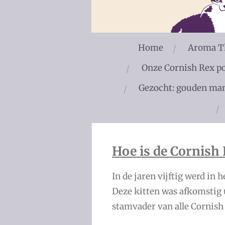
Home
Aroma Th
Onze Cornish Rex p
Gezocht: gouden ma
Hoe is de Cornish
In de jaren vijftig werd in
Deze kitten was afkomstig 
stamvader van alle Cornis