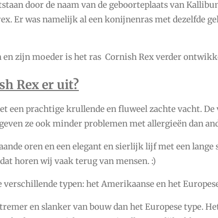
tstaan door de naam van de geboorteplaats van Kallibu
rex. Er was namelijk al een konijnenras met dezelfde ge
n en zijn moeder is het ras Cornish Rex verder ontwikk
sh Rex er uit?
et een prachtige krullende en fluweel zachte vacht. De 
geven ze ook minder problemen met allergieën dan an
ande oren en een elegant en sierlijk lijf met een lange st
 dat horen wij vaak terug van mensen. :)
e verschillende typen: het Amerikaanse en het Europese
tremer en slanker van bouw dan het Europese type. He