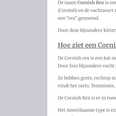
De naam
Cornish Rex
is on
(Cornish) en de vachtsoort 
een "rex" genoemd.
Door deze bijzondere kitte
Hoe ziet een Corni
De Cornish rex is een kat m
Door hun bijzondere vacht 
Ze hebben grote, rechtop sta
vindt het niets. Tenminste,
De Cornish Rex is er in twe
Het Amerikaanse type is ex