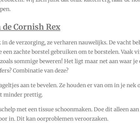
apen.
 de Cornish Rex
 in de verzorging, ze verharen nauwelijks. De vacht b
e een zachte borstel gebruiken om te borstelen. Vaak vi
 zoals sommige beweren! Het ligt maar net aan waar je o
fers? Combinatie van deze?
ageltjes aan te bevelen. Ze houden er van om in je nek o
t minder prettig.
rschelp met een tissue schoonmaken. Doe dit alleen aan
 oor in. Dit kan oorproblemen veroorzaken.