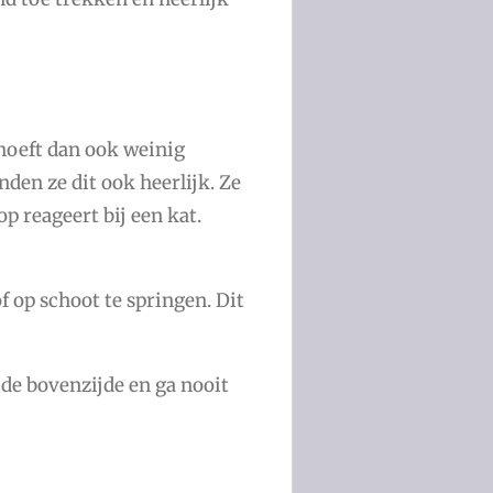
ehoeft dan ook weinig
nden ze dit ook heerlijk. Ze
p reageert bij een kat.
f op schoot te springen. Dit
 de bovenzijde en ga nooit