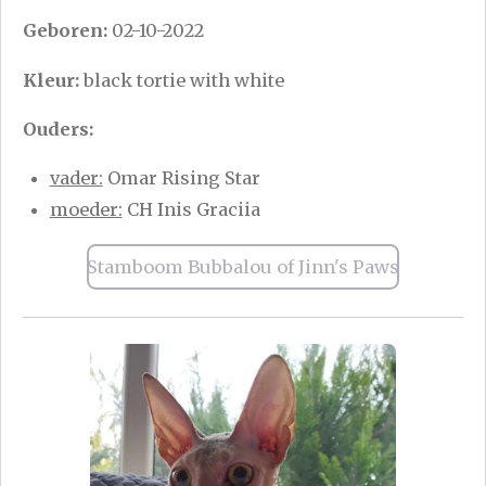
Geboren:
02-10-2022
Kleur:
black tortie with white
Ouders:
vader:
Omar Rising Star
moeder:
CH Inis Graciia
Stamboom Bubbalou of Jinn's Paws