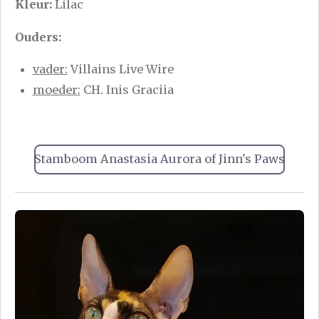
Kleur:
Lilac
Ouders:
vader:
Villains Live Wire
moeder:
CH. Inis Graciia
Stamboom Anastasia Aurora of Jinn's Paws