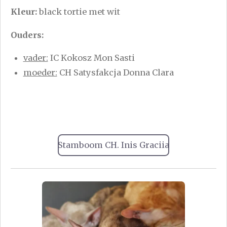
Kleur:
black tortie met wit
Ouders:
vader:
IC Kokosz Mon Sasti
moeder:
CH Satysfakcja Donna Clara
Stamboom CH. Inis Graciia