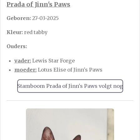
Prada of Jinn's Paws
Geboren:
27-03-2025
Kleur:
red tabby
Ouders:
vader:
Lewis Star Forge
moeder:
Lotus Elise of Jinn's Paws
Stamboom Prada of Jinn's Paws volgt nog