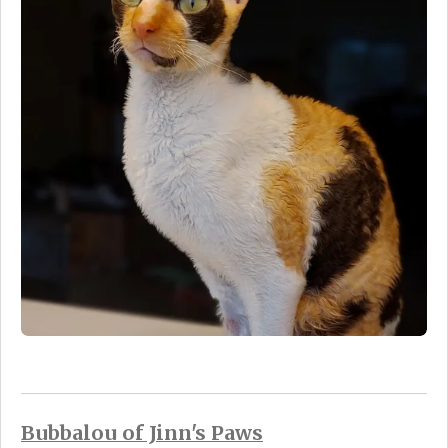
Bubbalou of Jinn's Paws