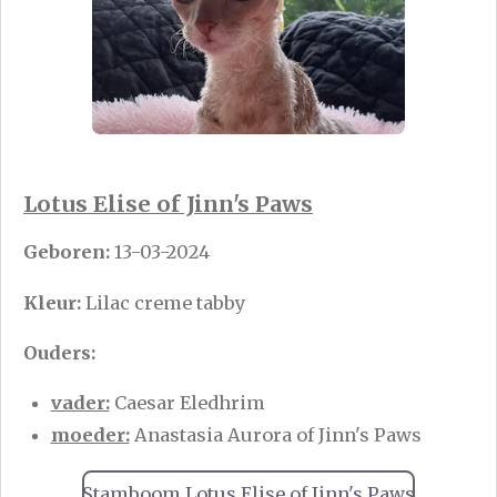
Lotus Elise of Jinn's Paws
Geboren:
13-03-2024
Kleur:
Lilac creme tabby
Ouders:
vader:
Caesar Eledhrim
moeder:
Anastasia Aurora of Jinn's Paws
Stamboom Lotus Elise of Jinn's Paws