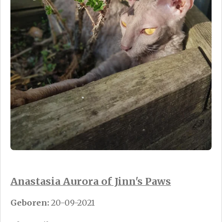
Anastasia Aurora of Jinn's Paws
Geboren:
20-09-2021