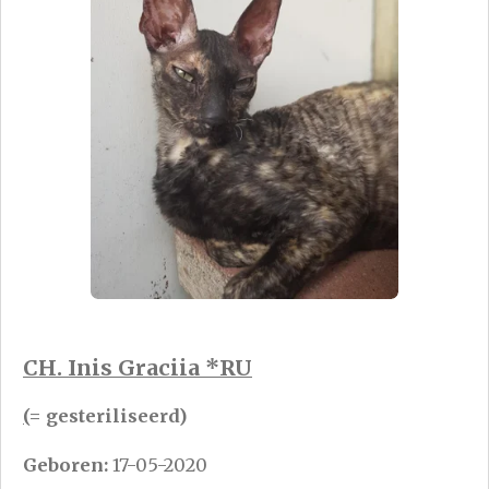
CH. Inis Graciia *RU
(
= gesteriliseerd)
Geboren:
17-05-2020