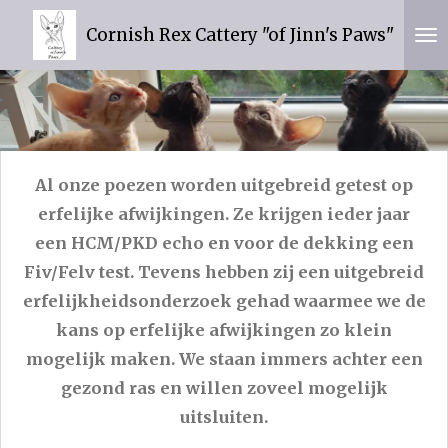
Ga
Cornish Rex Cattery "of Jinn's Paws"
direct
naar
de
hoofdinhoud
Al onze poezen worden uitgebreid getest op
erfelijke afwijkingen. Ze krijgen ieder jaar
een HCM/PKD echo en voor de dekking een
Fiv/Felv test. Tevens hebben zij een uitgebreid
erfelijkheidsonderzoek gehad waarmee we de
kans op erfelijke afwijkingen zo klein
mogelijk maken. We staan immers achter een
gezond ras en willen zoveel mogelijk
uitsluiten.